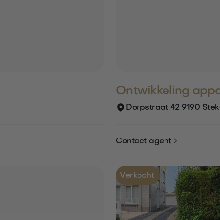
Ontwikkeling app
Dorpstraat 42 9190 Ste

Contact agent
Verkocht