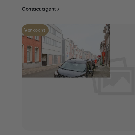

Contact agent
Verkocht