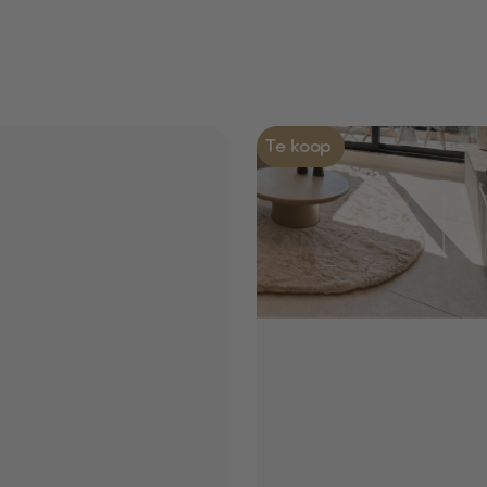
Te koop