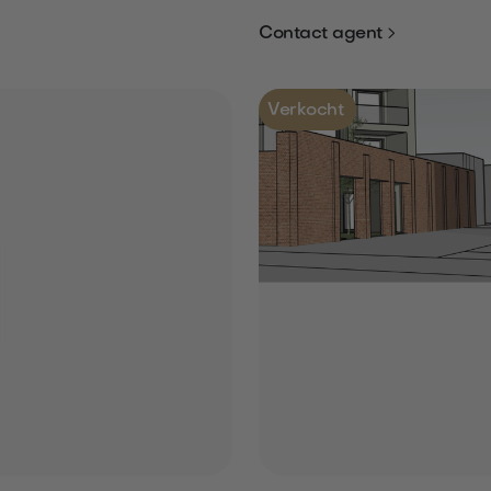

Contact agent
Verkocht