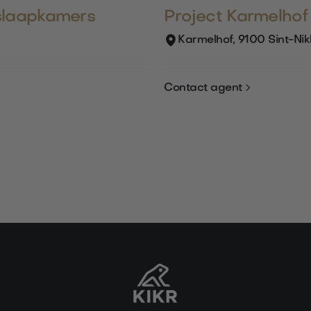
slaapkamers
Project Karmelhof
Karmelhof, 9100 Sint-Nik

Contact agent