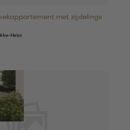
oekappartement met zijdelings
kke-Heist