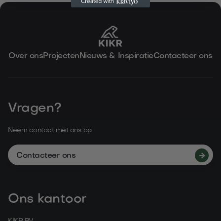

14.12.2025
Lees meer
Over ons
Projecten
Nieuws & Inspiratie
Contacteer ons
Vragen?
Neem contact met ons op
Contacteer ons

Ons kantoor