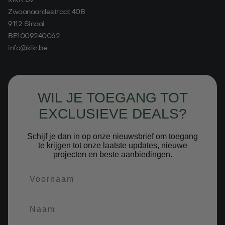
KIKR BV
Zwaanaardestraat 40B
9112 Sinaai
BE1009240062
info@kikr.be
WIL JE TOEGANG TOT
EXCLUSIEVE DEALS?
Schijf je dan in op onze nieuwsbrief om toegang
te krijgen tot onze laatste updates, nieuwe
projecten en beste aanbiedingen.
Voornaam
Naam